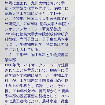
静岡に生まれ、九州大学において学
部・大学院で化学を専攻し、1990年に
徳島大学工学部に助手として赴任し
た。1997年に米国ユタ大学医学部で在
外研究員、2007年に徳島大学大学院ソ
シオテクノサイエンス研究部教授、
2017年に徳島大学大学院創成科学研究
科教授。専門分野は、分子集合系を中
心にした生物物理化学、特に高圧力研
究に力を入れている。
２．工学部生物工学科と生物資源産
業学部
1980年代、バイオテクノロジーが注目
されたことを背景として、1988年に理
系学部を学際的に融合した「生物工学
科」が、工学部内に全国３番目の生物
工学系の学科として誕生した。その
後、2010年代始めに徳島県からの農業
系学部の設置要望を契機として、2016
年に農工連携により、農林水産、微生